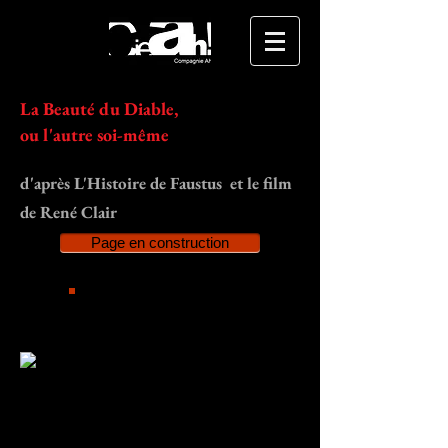
La Beauté du Diable,
ou l'autre soi-même
d'après L'Histoire de Faustus
et le film
de René Clair
Page en construction
Téléchargez
le Dossier du Spectacle